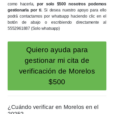
como hacerla,
por solo $500 nosotros podemos
gestionarla por ti
. Si desea nuestro apoyo para ello
podrá contactarnos por whatsapp haciendo clic en el
botón de abajo o escribiendo directamente al
5552961887 (Solo whatsapp)
Quiero ayuda para
gestionar mi cita de
verificación de Morelos
$500
¿Cuándo verificar en Morelos en el
2025?