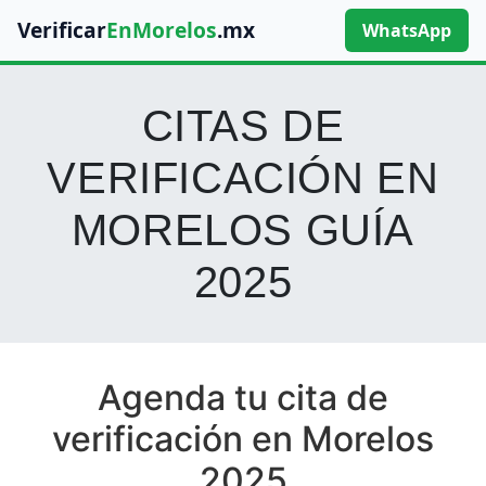
Verificar
EnMorelos
.mx
WhatsApp
CITAS DE
VERIFICACIÓN EN
MORELOS GUÍA
2025
Agenda tu cita de
verificación en Morelos
2025