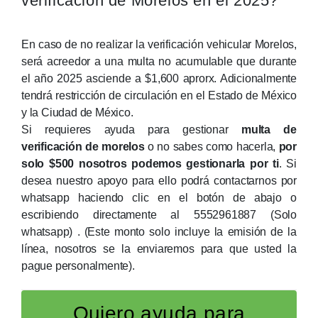
verificación de Morelos en el 2025?
En caso de no realizar la verificación vehicular Morelos,
será acreedor a una multa no acumulable que durante
el año 2025 asciende a $1,600 aprorx. Adicionalmente
tendrá restricción de circulación en el Estado de México
y la Ciudad de México.
Si requieres ayuda para gestionar
multa de
verificación de morelos
o no sabes como hacerla,
por
solo $500 nosotros podemos gestionarla por ti
. Si
desea nuestro apoyo para ello podrá contactarnos por
whatsapp haciendo clic en el botón de abajo o
escribiendo directamente al 5552961887
(Solo
whatsapp)
. (Este monto solo incluye la emisión de la
línea, nosotros se la enviaremos para que usted la
pague personalmente).
Quiero ayuda para