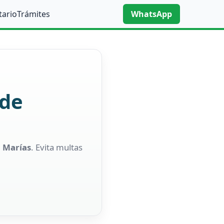
tario
Trámites
WhatsApp
 de
3 Marías
. Evita multas