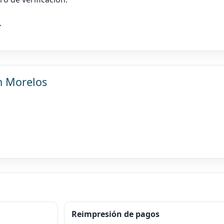
.
en Morelos
Reimpresión de pagos