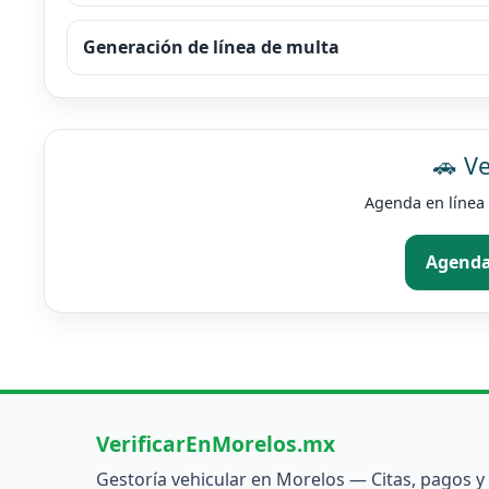
Generación de línea de multa
🚗 Ve
Agenda en línea e
Agenda
VerificarEnMorelos.mx
Gestoría vehicular en Morelos — Citas, pagos y