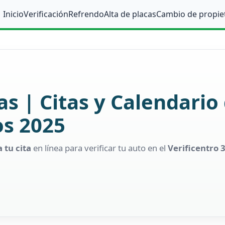
Inicio
Verificación
Refrendo
Alta de placas
Cambio de propie
as | Citas y Calendario
os 2025
 tu cita
en línea para verificar tu auto en el
Verificentro 