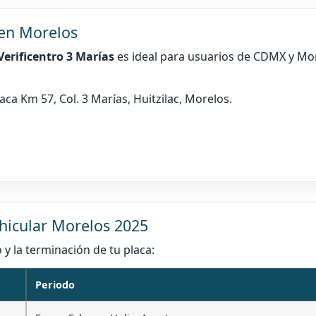
 en Morelos
Verificentro 3 Marías
es ideal para usuarios de CDMX y Mo
a Km 57, Col. 3 Marías, Huitzilac, Morelos.
vehicular Morelos 2025
y la terminación de tu placa:
Periodo