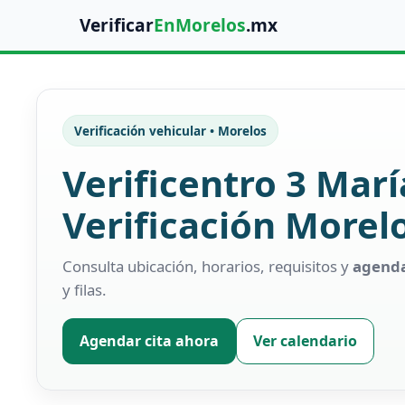
Verificar
EnMorelos
.mx
Verificación vehicular • Morelos
Verificentro 3 Marí
Verificación Morel
Consulta ubicación, horarios, requisitos y
agenda
y filas.
Agendar cita ahora
Ver calendario