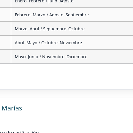
Enero–Febrero / Julio–Agosto
Febrero–Marzo / Agosto–Septiembre
Marzo–Abril / Septiembre–Octubre
Abril–Mayo / Octubre–Noviembre
Mayo–Junio / Noviembre–Diciembre
3 Marías
ro de verificación.