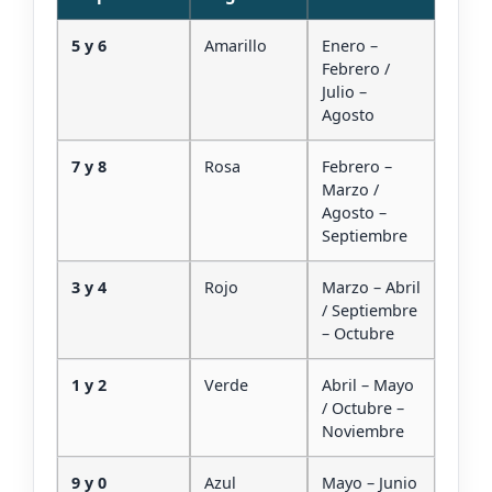
5 y 6
Amarillo
Enero –
Febrero /
Julio –
Agosto
7 y 8
Rosa
Febrero –
Marzo /
Agosto –
Septiembre
3 y 4
Rojo
Marzo – Abril
/ Septiembre
– Octubre
1 y 2
Verde
Abril – Mayo
/ Octubre –
Noviembre
9 y 0
Azul
Mayo – Junio