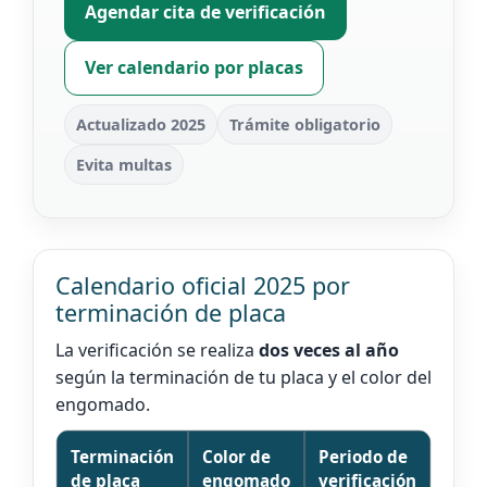
Agendar cita de verificación
Ver calendario por placas
Actualizado 2025
Trámite obligatorio
Evita multas
Calendario oficial 2025 por
terminación de placa
La verificación se realiza
dos veces al año
según la terminación de tu placa y el color del
engomado.
Terminación
Color de
Periodo de
de placa
engomado
verificación