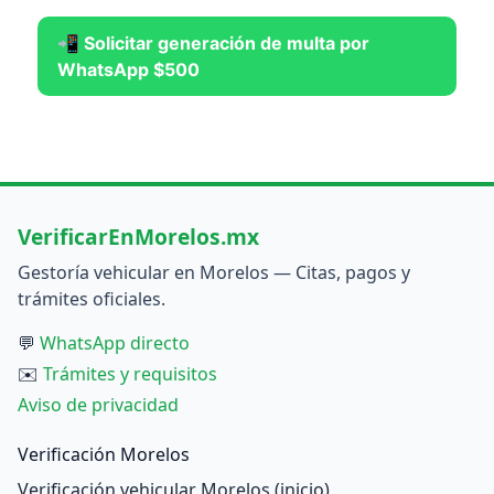
📲 Solicitar generación de multa por
WhatsApp $500
VerificarEnMorelos.mx
Gestoría vehicular en Morelos — Citas, pagos y
trámites oficiales.
💬
WhatsApp directo
✉️
Trámites y requisitos
Aviso de privacidad
Verificación Morelos
Verificación vehicular Morelos (inicio)