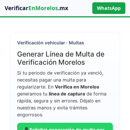
Verificar
EnMorelos
.mx
WhatsApp
Verificación vehicular · Multas
Generar Línea de Multa de
Verificación Morelos
Si tu periodo de verificación ya venció,
necesitas pagar una multa para
regularizarte. En
Verifica en Morelos
generamos tu
línea de captura
de forma
rápida, segura y sin errores. Déjalo en
nuestras manos y evita trámites
engorrosos.
📲 Solicitar generación de multa por