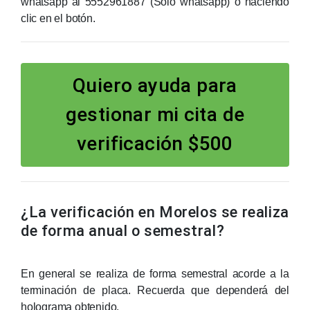
whatsapp al 5552961887
(Solo whatsapp)
o haciendo
clic en el botón.
Quiero ayuda para
gestionar mi cita de
verificación $500
¿La verificación en Morelos se realiza
de forma anual o semestral?
En general se realiza de forma semestral acorde a la
terminación de placa. Recuerda que dependerá del
holograma obtenido.