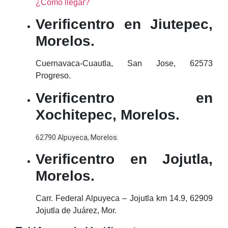
¿Cómo llegar?
Verificentro en Jiutepec,
Morelos.
Cuernavaca-Cuautla, San Jose, 62573
Progreso.
Verificentro en
Xochitepec, Morelos.
62790 Alpuyeca, Morelos.
Verificentro en Jojutla,
Morelos.
Carr. Federal Alpuyeca – Jojutla km 14.9, 62909
Jojutla de Juárez, Mor.