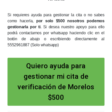
Si requieres ayuda para gestionar la cita o no sabes
como hacerla,
por solo $500 nosotros podemos
gestionarla por ti
. Si desea nuestro apoyo para ello
podrá contactarnos por whatsapp haciendo clic en el
botón de abajo o escribiendo directamente al
5552961887 (Solo whatsapp)
Quiero ayuda para
gestionar mi cita de
verificación de Morelos
$500