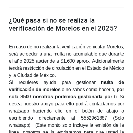
¿Qué pasa si no se realiza la
verificación de Morelos en el 2025?
En caso de no realizar la verificación vehicular Morelos,
será acreedor a una multa no acumulable que durante
el año 2025 asciende a $1,600 aprorx. Adicionalmente
tendrá restricción de circulación en el Estado de México
y la Ciudad de México.
Si requieres ayuda para gestionar
multa de
verificación de morelos
o no sabes como hacerla,
por
solo $500 nosotros podemos gestionarla por ti
. Si
desea nuestro apoyo para ello podrá contactarnos por
whatsapp haciendo clic en el botón de abajo o
escribiendo directamente al 5552961887
(Solo
whatsapp)
. (Este monto solo incluye la emisión de la
línea, nosotros se la enviaremos para que usted la